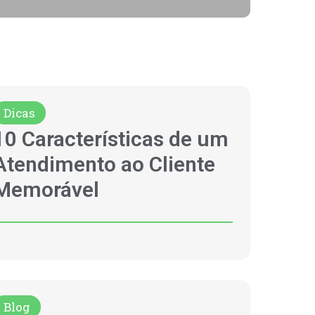
Dicas
10 Características de um
Atendimento ao Cliente
Memorável
Blog