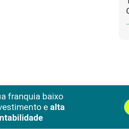
a franquia baixo
vestimento e
alta
ntabilidade