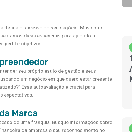
que define o sucesso do seu negócio. Mas como
esentamos dicas essenciais para ajudá-lo a
 perfil e objetivos.
mpreendedor
ntender seu próprio estilo de gestão e seus
u buscando um negócio em que quero estar presente
tizado?” Essa autoavaliação é crucial para
s expectativas.
 da Marca
ucesso de uma franquia. Busque informações sobre
 financeira da empresa e seu reconhecimento no