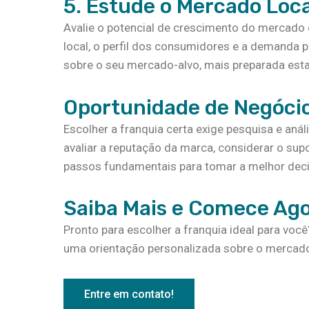
5. Estude o Mercado Loca
Avalie o potencial de crescimento do mercado 
local, o perfil dos consumidores e a demanda 
sobre o seu mercado-alvo, mais preparada estar
Oportunidade de Negóci
Escolher a franquia certa exige pesquisa e aná
avaliar a reputação da marca, considerar o supo
passos fundamentais para tomar a melhor dec
Saiba Mais e Comece Ag
Pronto para escolher a franquia ideal para vo
uma orientação personalizada sobre o mercado
Entre em contato!