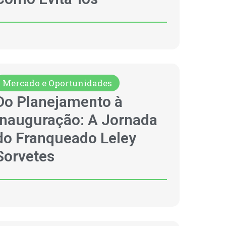
Mercado e Oportunidades
Do Planejamento à
Inauguração: A Jornada
do Franqueado Leley
Sorvetes