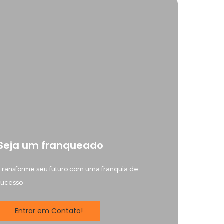
Seja um franqueado
Transforme seu futuro com uma franquia de
sucesso
Entrar em Contato!