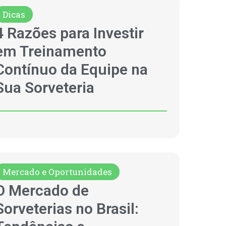
Dicas
4 Razões para Investir
em Treinamento
Contínuo da Equipe na
Sua Sorveteria
Mercado e Oportunidades
O Mercado de
Sorveterias no Brasil: