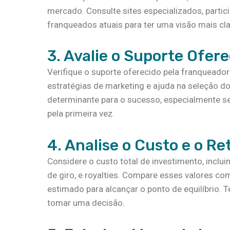
mercado. Consulte sites especializados, parti
franqueados atuais para ter uma visão mais cla
3. Avalie o Suporte Ofer
Verifique o suporte oferecido pela franqueadora
estratégias de marketing e ajuda na seleção 
determinante para o sucesso, especialmente s
pela primeira vez.
4. Analise o Custo e o R
Considere o custo total de investimento, incluin
de giro, e royalties. Compare esses valores co
estimado para alcançar o ponto de equilíbrio. T
tomar uma decisão.