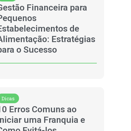
Gestão Financeira para
Pequenos
Estabelecimentos de
Alimentação: Estratégias
para o Sucesso
Dicas
10 Erros Comuns ao
Iniciar uma Franquia e
Como Evitá-los