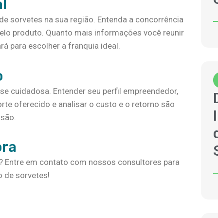
l
de sorvetes na sua região. Entenda a concorrência
pelo produto. Quanto mais informações você reunir
á para escolher a franquia ideal.
o
lise cuidadosa. Entender seu perfil empreendedor,
rte oferecido e analisar o custo e o retorno são
isão.
ora
cê? Entre em contato com nossos consultores para
 de sorvetes!