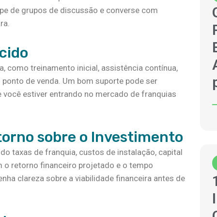
cipe de grupos de discussão e converse com
ra.
ecido
, como treinamento inicial, assistência contínua,
do ponto de venda. Um bom suporte pode ser
e você estiver entrando no mercado de franquias
etorno sobre o Investimento
do taxas de franquia, custos de instalação, capital
m o retorno financeiro projetado e o tempo
enha clareza sobre a viabilidade financeira antes de