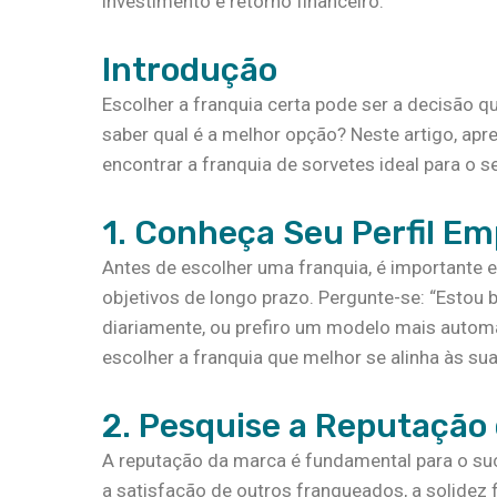
investimento e retorno financeiro.
Introdução
Escolher a franquia certa pode ser a decisão 
saber qual é a melhor opção? Neste artigo, apr
encontrar a franquia de sorvetes ideal para o seu
1. Conheça Seu Perfil E
Antes de escolher uma franquia, é importante e
objetivos de longo prazo. Pergunte-se: “Esto
diariamente, ou prefiro um modelo mais automa
escolher a franquia que melhor se alinha às sua
2. Pesquise a Reputação
A reputação da marca é fundamental para o s
a satisfação de outros franqueados, a solidez