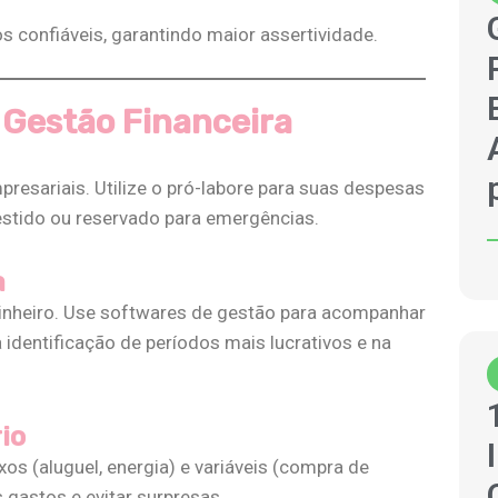
confiáveis, garantindo maior assertividade.
a Gestão Financeira
resariais. Utilize o pró-labore para suas despesas
stido ou reservado para emergências​.
a
dinheiro. Use softwares de gestão para acompanhar
 identificação de períodos mais lucrativos e na
io
os (aluguel, energia) e variáveis (compra de
gastos e evitar surpresas​​.