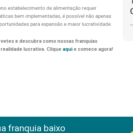
ueno estabelecimento de alimentação requer
ráticas bem implementadas, é possível não apenas
portunidades para expansão e maior lucratividade.
orvetes e descubra como nossas franquias
ealidade lucrativa. Clique
aqui
e comece agora!
a franquia baixo