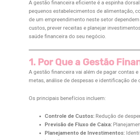
A gestão financeira eficiente é a espinha dors
pequenos estabelecimentos de alimentação, co
de um empreendimento neste setor dependem d
custos, prever receitas e planejar investimento
saúde financeira do seu negócio.
1. Por Que a Gestão Fin
A gestão financeira vai além de pagar contas e 
metas, análise de despesas e identificação de o
Os principais benefícios incluem:
Controle de Custos:
Redução de desper
Previsão de Fluxo de Caixa:
Planejament
Planejamento de Investimentos:
Identi