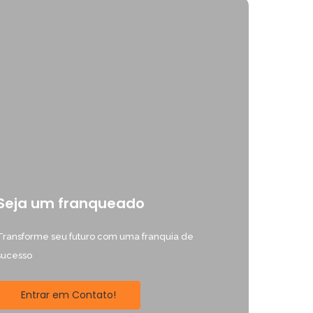
Seja um franqueado
Transforme seu futuro com uma franquia de
sucesso
Entrar em Contato!