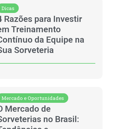
Dicas
4 Razões para Investir
em Treinamento
Contínuo da Equipe na
Sua Sorveteria
Mercado e Oportunidades
O Mercado de
Sorveterias no Brasil: