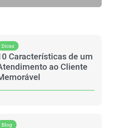
Dicas
10 Características de um
Atendimento ao Cliente
Memorável
Blog