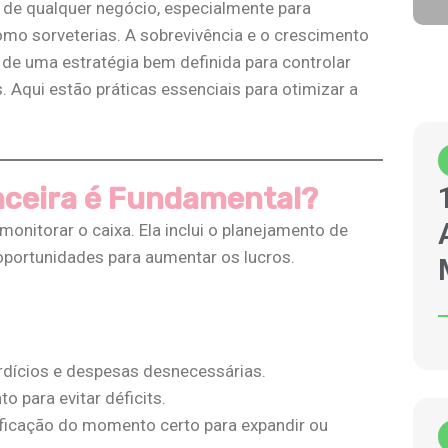
al de qualquer negócio, especialmente para
mo sorveterias. A sobrevivência e o crescimento
e uma estratégia bem definida para controlar
s. Aqui estão práticas essenciais para otimizar a
anceira é Fundamental?
monitorar o caixa. Ela inclui o planejamento de
portunidades para aumentar os lucros​​.
dícios e despesas desnecessárias.
o para evitar déficits.
ficação do momento certo para expandir ou