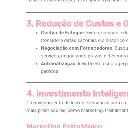
3. Redução de Custos e 
Gestão de Estoque:
Evite excessos e d
Considere datas sazonais e o histórico d
Negociação com Fornecedores:
Busque
serviços, negociando prazos e descontos​
Automatização:
Invista em tecnologia p
pedidos​.
4. Investimento Intelige
O reinvestimento de lucros é essencial para a 
mais promissoras, como marketing, treinamento 
Marketing Estratégico