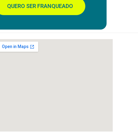
QUERO SER FRANQUEADO