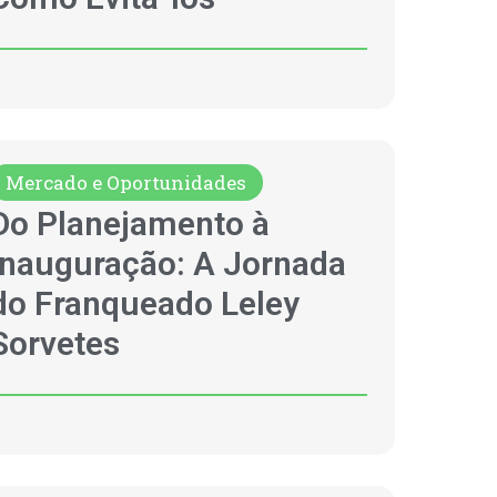
Mercado e Oportunidades
Do Planejamento à
Inauguração: A Jornada
do Franqueado Leley
Sorvetes