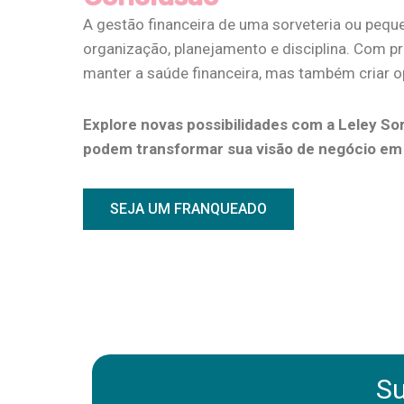
A gestão financeira de uma sorveteria ou peq
organização, planejamento e disciplina. Com p
manter a saúde financeira, mas também criar o
Explore novas possibilidades com a Leley S
podem transformar sua visão de negócio em r
SEJA UM FRANQUEADO
Su