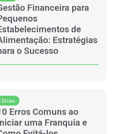
Gestão Financeira para
Pequenos
Estabelecimentos de
Alimentação: Estratégias
para o Sucesso
Dicas
10 Erros Comuns ao
Iniciar uma Franquia e
Como Evitá-los