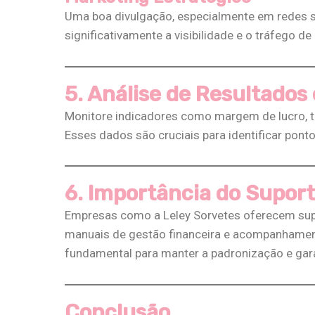
Uma boa divulgação, especialmente em redes s
significativamente a visibilidade e o tráfego de cl
5. Análise de Resultados
Monitore indicadores como margem de lucro, ti
Esses dados são cruciais para identificar ponto
6. Importância do Suport
Empresas como a Leley Sorvetes oferecem sup
manuais de gestão financeira e acompanhament
fundamental para manter a padronização e garant
Conclusão