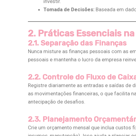
investir.
Tomada de Decisões:
Baseada em dados 
2. Práticas Essenciais n
2.1. Separação das Finanças
Nunca misture as finanças pessoais com as emp
pessoais e mantenha o lucro da empresa reinve
2.2. Controle do Fluxo de Caix
Registre diariamente as entradas e saídas de 
as movimentações financeiras, o que facilita na
antecipação de desafios​.
2.3. Planejamento Orçamentár
Crie um orçamento mensal que inclua custos fix
insumos, manutenção). Isso ajuda a planejar os 