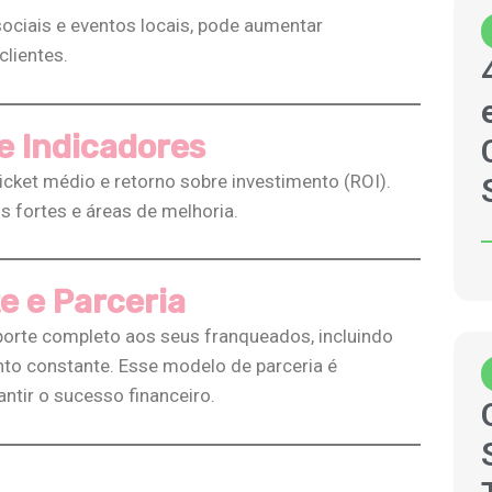
ociais e eventos locais, pode aumentar
ientes​​.
 e Indicadores
cket médio e retorno sobre investimento (ROI).
s fortes e áreas de melhoria​.
e e Parceria
orte completo aos seus franqueados, incluindo
o constante. Esse modelo de parceria é
ir o sucesso financeiro​​.