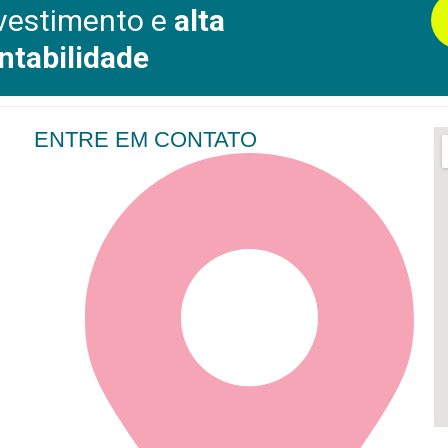
vestimento e
alta
ntabilidade
ENTRE EM CONTATO